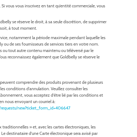
. Si vous vous inscrivez en tant qu’entité commerciale, vous
elly se réserve le droit, à sa seule discrétion, de supprimer
 soit, à tout moment.
 Service, notamment la période maximale pendant laquelle les
y ou de ses fournisseurs de services tiers en votre nom.
 ou tout autre contenu maintenu ou téléversé par le
 Vous reconnaissez également que Goldbelly se réserve le
 peuvent comprendre des produits provenant de plusieurs
s conditions d’annulation. Veuillez consulter les
onnement, vous acceptez d’être lié par les conditions et
en nous envoyant un courriel à:
us/requests/new?ticket_form_id=406647
raditionnelles » et, avec les cartes électroniques, les
 Le destinataire d’une Carte électronique sera avisé par